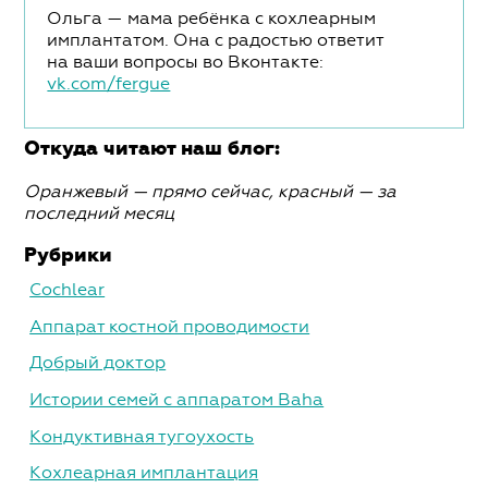
Ольга — мама ребёнка с кохлеарным
имплантатом. Она с радостью ответит
на ваши вопросы во Вконтакте:
vk.com/fergue
Откуда читают наш блог:
Оранжевый — прямо сейчас, красный — за
последний месяц
Рубрики
Cochlear
Аппарат костной проводимости
Добрый доктор
Истории семей с аппаратом Baha
Кондуктивная тугоухость
Кохлеарная имплантация