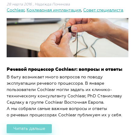
28 марта 2016
,
Надежда Поминова
Cochlear
,
Кохлеарная имплантация
,
Совет специалиста
Речевой процессор Cochlear: вопросы и ответы
В быту возникает много вопросов по поводу
эксплуатации речевого процессора. В январе
пользователи Cochlear могли задать их клинико-
техническому консультанту Cochlear, PhD Станиславу
Седлаку в группе Cochlear Восточная Европа.
А мы собрали самые важные вопросы и ответы
о речевых процессорах Cochlear публикуем их у себя.
Читать дальше