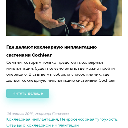
Где делают кохлеарную имплантацию
системами Cochlear
Семьям, которым только предстоит кохлеарная
имплантация, будет полезно знать, где можно пройти
операцию. В статье мы собрали список клиник, где
делают кохлеарную имплантацию системами Cochlear.
Читать дальше
06 апреля 2016
,
Надежда Поминова
Кохлеарная имплантация
,
Нейросенсорная тугоухость
,
Отзывы о кохлеарной имплантации