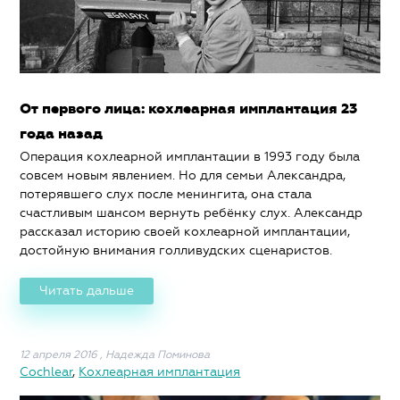
От первого лица: кохлеарная имплантация 23
года назад
Операция кохлеарной имплантации в 1993 году была
совсем новым явлением. Но для семьи Александра,
потерявшего слух после менингита, она стала
счастливым шансом вернуть ребёнку слух. Александр
рассказал историю своей кохлеарной имплантации,
достойную внимания голливудских сценаристов.
Читать дальше
12 апреля 2016
,
Надежда Поминова
Cochlear
,
Кохлеарная имплантация