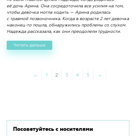
её дочь Арина. Она сосредоточила все усилия на том,
чтобы девочка могла ходить — Арина родилась
с травмой позвоночника. Когда в возрасте 2 лет девочка
наконец-то пошла, обнаружились проблемы со слухом.
Надежда рассказала, как они преодолели трудности.
Читать дальше
←
1
2
3
4
5
→
Посоветуйтесь с носителями