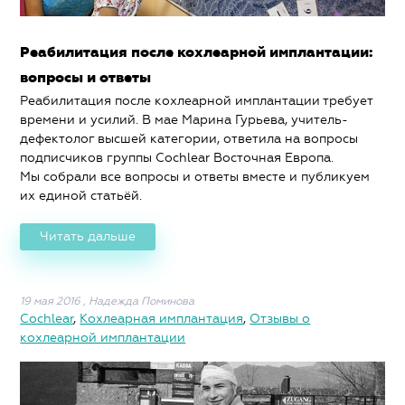
Реабилитация после кохлеарной имплантации:
вопросы и ответы
Реабилитация после кохлеарной имплантации требует
времени и усилий. В мае Марина Гурьева, учитель-
дефектолог высшей категории, ответила на вопросы
подписчиков группы Cochlear Восточная Европа.
Мы собрали все вопросы и ответы вместе и публикуем
их единой статьёй.
Читать дальше
19 мая 2016
,
Надежда Поминова
Cochlear
,
Кохлеарная имплантация
,
Отзывы о
кохлеарной имплантации