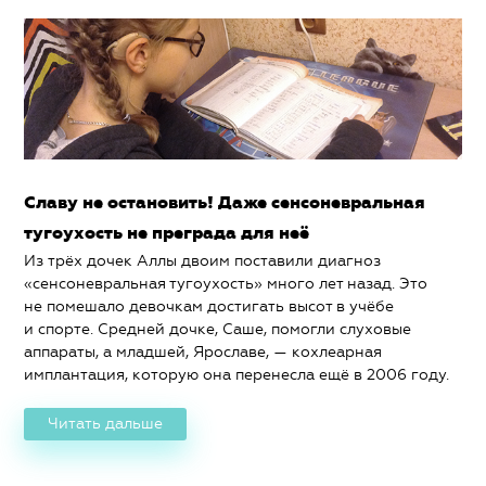
Славу не остановить! Даже сенсоневральная
тугоухость не преграда для неё
Из трёх дочек Аллы двоим поставили диагноз
«сенсоневральная тугоухость» много лет назад. Это
не помешало девочкам достигать высот в учёбе
и спорте. Средней дочке, Саше, помогли слуховые
аппараты, а младшей, Ярославе, — кохлеарная
имплантация, которую она перенесла ещё в 2006 году.
Читать дальше