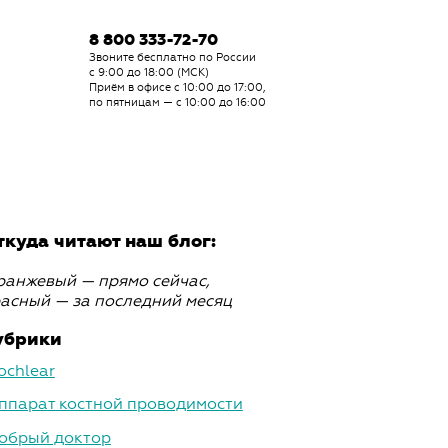
8 800 333-72-70
Звоните бесплатно по России
с 9:00 до 18:00 (МСК)
Приём в офисе с 10:00 до 17:00,
по пятницам — с 10:00 до 16:00
ткуда читают наш блог:
анжевый — прямо сейчас,
асный — за последний месяц
убрики
ochlear
ппарат костной проводимости
обрый доктор